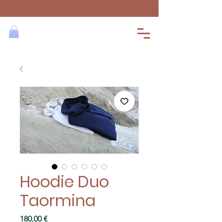
Free shipping | Shipping in worldwilde
Hoodie Duo
Taormina
Prix
180,00 €